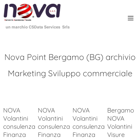
un marchio CSData Services Srls
Nova Point Bergamo (BG) archivio
Marketing Sviluppo commerciale
NOVA
NOVA
NOVA
Bergamo
Volantini
Volantini
Volantini
NOVA
consulenza
consulenza
consulenza
Volantini
Finanza
Finanza
Finanza
Visure