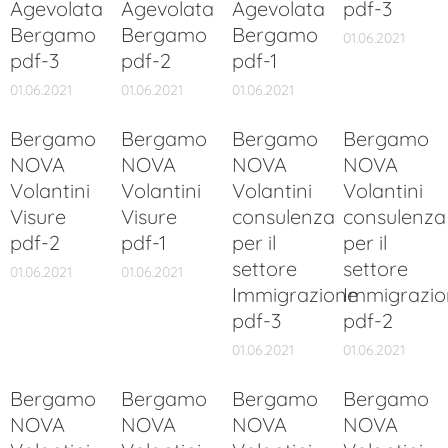
Agevolata
Agevolata
Agevolata
pdf-3
Bergamo
Bergamo
Bergamo
01.06.2021
pdf-3
pdf-2
pdf-1
01.06.2021
01.06.2021
01.06.2021
Bergamo
Bergamo
Bergamo
Bergamo
NOVA
NOVA
NOVA
NOVA
Volantini
Volantini
Volantini
Volantini
Visure
Visure
consulenza
consulenza
pdf-2
pdf-1
per il
per il
settore
settore
01.06.2021
01.06.2021
Immigrazione
Immigrazio
pdf-3
pdf-2
01.06.2021
01.06.2021
Bergamo
Bergamo
Bergamo
Bergamo
NOVA
NOVA
NOVA
NOVA