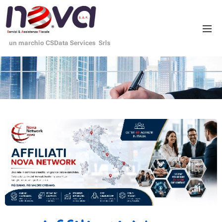
un marchio CSData Services Srls