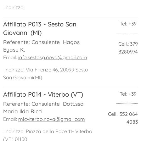
Indirizzo:
Affiliato P013 - Sesto San
Tel: +39
.......................
Giovanni (MI)
Referente: Consulente Hagos
Cell.: 379
Eyasu K.
3280974
Email:
info.sestosg.nova@gmail.com
Indirizzo: Via Firenze 46, 20099 Sesto
San Giovanni(MI)
Affiliato P014 - Viterbo (VT)
Tel:
+39
.......................
Referente: Consulente Dott.ssa
Maria Ilda Ricci
Cell.: 352 064
Email:
mlcviterbo.nova@gmail.com
4083
Indirizzo: Piazza della Pace 11- Viterbo
(VT) 01100