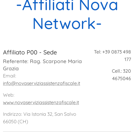
-Affiliati Nova
Network-
Affiliato P00 - Sede
Tel: +39 0873 498
177
Referente: Rag. Scarpone Maria
Grazia
Cell.: 320
Email:
4675046
info@novaserviziassistenzafiscale.it
Web:
www.novaserviziassistenzafiscale.it
Indirizzo: Via Istonia 32, San Salvo
66050 (CH)