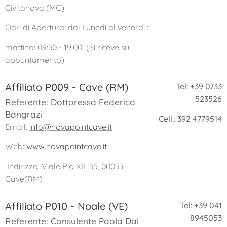
Civitanova (MC)
Oari di Apertura: dal Lunedi al venerdì :
mattino: 09:30 - 19:00 (Si riceve su
appuntamento)
Affiliato P009 - Cave (RM)
Tel: +39 0733
523526
Referente: Dottoressa Federica
Bangrazi
Cell.: 392 4779514
Email:
info@novapointcave.it
Web:
www.novapointcave.it
Indirizzo: Viale Pio XII 35, 00033
Cave(RM)
Affiliato P010 - Noale (VE)
Tel: +39 041
8945053
Referente: Consulente Paola Dal