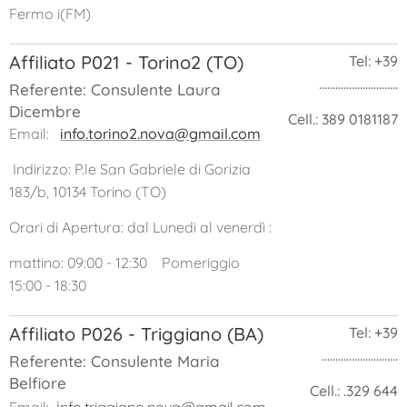
Fermo i(FM)
Affiliato P021 - Torino2 (TO)
Tel: +39
.............................
Referente: Consulente Laura
Dicembre
Cell.: 389 0181187
Email:
info.torino2.nova@gmail.com
Indirizzo: P.le San Gabriele di Gorizia
183/b, 10134 Torino (TO)
Orari di Apertura: dal Lunedi al venerdì :
mattino: 09:00 - 12:30 Pomeriggio
15:00 - 18:30
Affiliato P026 - Triggiano (BA)
Tel: +39
............................
Referente: Consulente Maria
Belfiore
Cell.: .329 644
i