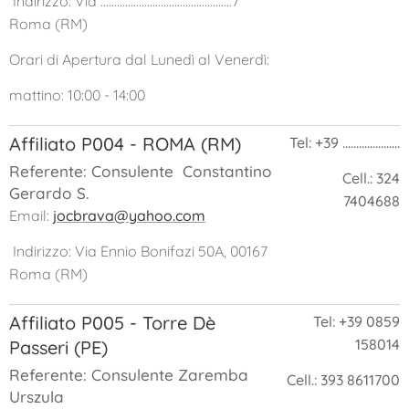
Indirizzo: Via ................................................7
Roma (RM)
Orari di Apertura dal Lunedì al Venerdì:
mattino: 10:00 - 14:00
Affiliato P004 - ROMA (RM)
Tel: +39 .....................
Referente: Consulente Constantino
Cell.: 324
Gerardo S.
7404688
Email:
jocbrava@yahoo.com
Indirizzo: Via Ennio Bonifazi 50A, 00167
Roma (RM)
Affiliato P005 - Torre Dè
Tel: +39 0859
158014
Passeri (PE)
Referente: Consulente Zaremba
Cell.: 393 8611700
Urszula