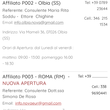
Affiliato P002 - Olbia (SS)
Tel: +39 0789
23644
Referente: Consulente Maria Rita
Chighine
Soddu - Ettore
Cell.: 346 215
Email:
info.olbia.nova@gmail.com
1534
Indirizzo: Via Mameli 36, 07026 Olbia
(SS)
Orari di Apertura: dal Lunedi al venerdì :
mattino: 09:00 - 13:00 pomeriggio 16:00
- 18:30
Affiliato P003 - ROMA (RM) -
Tel: +39 .....................
NUOVA APERTURA
.: 338
Cell
Referente: Consulente Dott.ssa
9690441
Simona De Rosa
Email:
info.novaeur@gmail.com