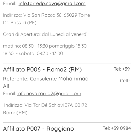
Email:
info.torredp.nova@gmail.com
Indirizzo: Via San Rocco 36, 65029 Torre
Dè Passeri (PE)
Orari di Apertura: dal Lunedi al venerdì :
mattino: 08:30 - 13:30 pomeriggio 15:30 -
18:30 - sabato 08:30 - 13:00
Affiliato P006 - Roma2 (RM)
Tel: +39
Mohammad
Referente: Consulente
Cell.:
Ali
Email:
info.nova.roma2@gmail.com
Indirizzo: Via Tor Dé Schiavi 37A, 00172
Roma(RM)
Affiliato P007 - Roggiano
Tel: +39 0984