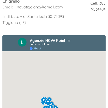
Chiarello
Cell.: 388
Email:
novatiggiano@gmail.com
9534474
Indirizzo: Via Santa lucia 30, 73093
Tiggiano (LE)