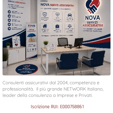
Consulenti assicurativi dal 2004, competenza e
professionalità. Il più grande NETWORK Italiano,
leader della consulenza a Imprese e Privati.
Iscrizione RUI: E000758861