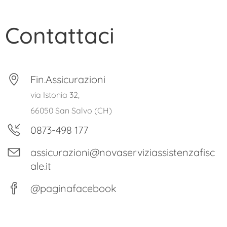
Contattaci
Fin.Assicurazioni
via Istonia 32,
66050 San Salvo (CH)
0873-498 177
assicurazioni@novaserviziassistenzafisc
ale.it
@paginafacebook