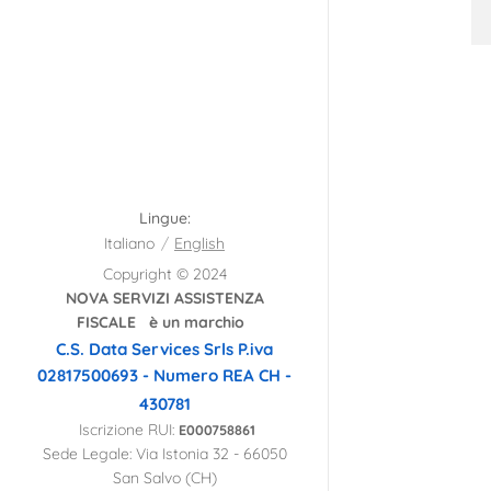
Lingue
Italiano
English
Copyright © 2024
NOVA SERVIZI ASSISTENZA
FISCALE è un marchio
C.S. Data Services Srls
P.iva
02817500693 - Numero REA CH -
430781
Iscrizione RUI:
E000758861
Sede Legale: Via Istonia 32 - 66050
San Salvo (CH)