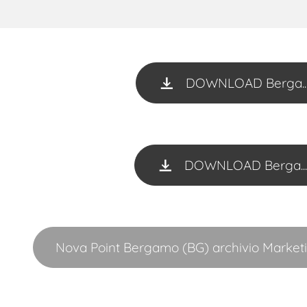
DOWNLOAD Berga...
DOWNLOAD Berga...
Nova Point Bergamo (BG) archivio Market