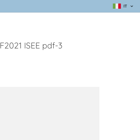
IT
2021 ISEE pdf-3