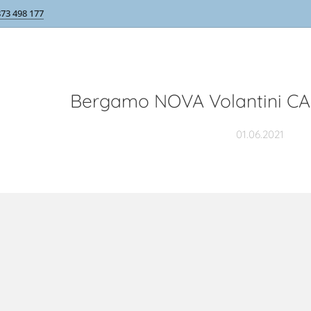
873 498 177
Bergamo NOVA Volantini CAF
01.06.2021