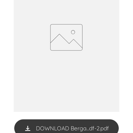
DOWNLOAD Berga...df-2.pdf