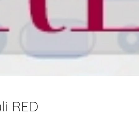
uli RED