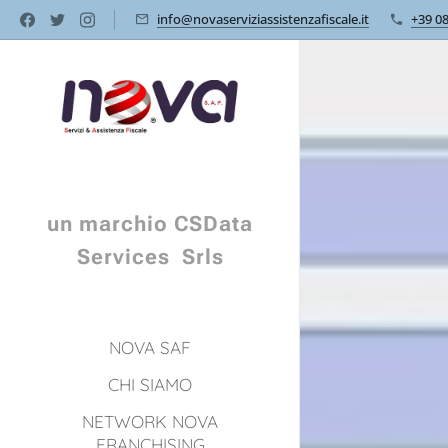
info@novaserviziassistenzafiscale.it
+39 0
un marchio CSData
Services Srls
NOVA SAF
CHI SIAMO
NETWORK NOVA
FRANCHISING