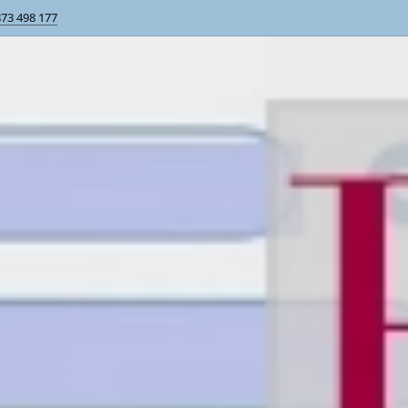
873 498 177