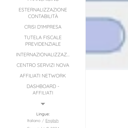
ESTERNALIZZAZIONE
CONTABILITÀ
CRISI D'IMPRESA
TUTELA FISCALE
PREVIDENZIALE
INTERNAZIONALIZZAZIONE
CENTRO SERVIZI NOVA
AFFILIATI NETWORK
DASHBOARD -
AFFILIATI
CONTATTI
ASSICURAZIONI
Lingue
Italiano
English
MACRO AREE SERVIZI