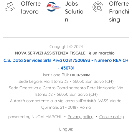
Offerte
Jobs
Offerte
lavoro
Solutio
Franchi
n
sing
Copyright © 2024
NOVA SERVIZI ASSISTENZA FISCALE è un marchio
C.S. Data Services Srls
P.iva 02817500693 - Numero REA CH
- 430781
Iscrizione RUI:
E000758861
Sede Legale: Via Istonia 32 - 66050 San Salvo (CH)
Sede Operativa e Centro Coordinamento Rete Nazionale: Via
Istonia 32 - 66050 San Salvo (CH)
Autorità competente alla vigilanza sull'attività: IVASS Via del
Quirinale, 21 - 00187 Roma
powered by NUOVI MARCHI
Privacy policy
Cookie policy
Lingue