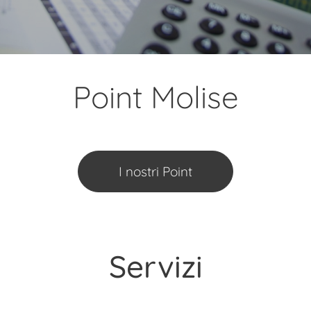
Point Molise
I nostri Point
Servizi