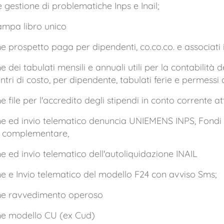
e gestione di problematiche Inps e Inail;
tampa libro unico
e prospetto paga per dipendenti, co.co.co. e associati 
e dei tabulati mensili e annuali utili per la contabilità
ntri di costo, per dipendente, tabulati ferie e permessi d
e file per l'accredito degli stipendi in conto corrente 
e ed invio telematico denuncia UNIEMENS INPS, Fondi di
a complementare,
e ed invio telematico dell'autoliquidazione INAIL
ne e Invio telematico del modello F24 con avviso Sms;
ne ravvedimento operoso
ne modello CU (ex Cud)