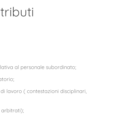
ributi
elativa al personale subordinato;
torio;
i lavoro ( contestazioni disciplinari,
arbitrati);