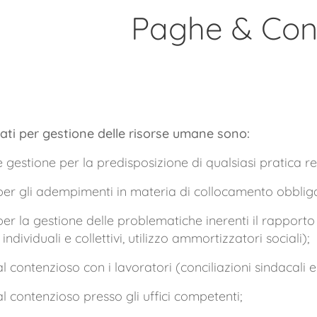
Paghe & Cont
gati per gestione delle risorse umane sono:
e gestione per la predisposizione di qualsiasi pratica r
per gli adempimenti in materia di collocamento obbliga
per la gestione delle problematiche inerenti il rapporto d
individuali e collettivi, utilizzo ammortizzatori sociali);
l contenzioso con i lavoratori (conciliazioni sindacali e 
al contenzioso presso gli uffici competenti;