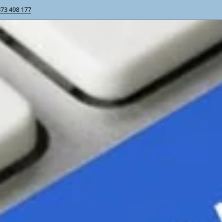
873 498 177