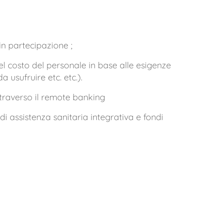
in partecipazione ;
 del costo del personale in base alle esigenze
a usufruire etc. etc.).
attraverso il remote banking
 assistenza sanitaria integrativa e fondi