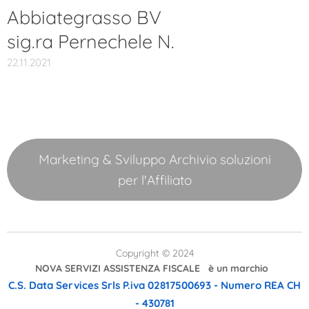
Abbiategrasso BV
sig.ra Pernechele N.
22.11.2021
Marketing & Sviluppo Archivio soluzioni
per l'Affiliato
Copyright © 2024
NOVA SERVIZI ASSISTENZA FISCALE è un marchio
C.S. Data Services Srls
P.iva 02817500693 - Numero REA CH
- 430781