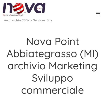
un marchio CSData Services Srls
Nova Point
Abbiategrasso (MI)
archivio Marketing
Sviluppo
commerciale