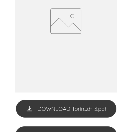
DOWNLOAD Torin...df-3.pdf