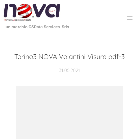
un marchio CSData Services Srls
Torino3 NOVA Volantini Visure pdf-3
31.05.2021