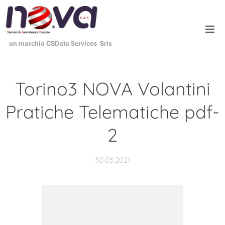
un marchio CSData Services Srls
Torino3 NOVA Volantini
Pratiche Telematiche pdf-
2
30.05.2021