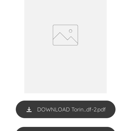
DOWNLOAD Torin...df-2.pdf