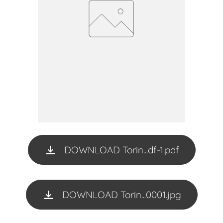
DOWNLOAD Torin...df-1.pdf
DOWNLOAD Torin...0001.jpg