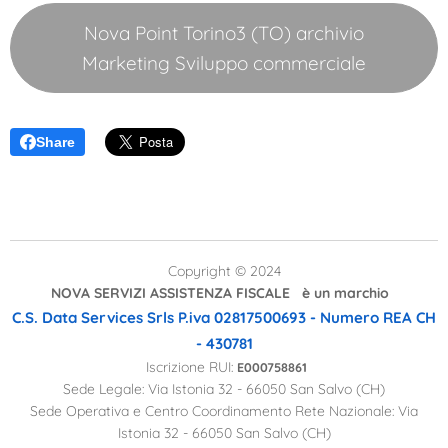
Nova Point Torino3 (TO) archivio
Marketing Sviluppo commerciale
Share
Copyright © 2024
NOVA SERVIZI ASSISTENZA FISCALE è un marchio
C.S. Data Services Srls
P.iva 02817500693 - Numero REA CH
- 430781
Iscrizione RUI:
E000758861
Sede Legale: Via Istonia 32 - 66050 San Salvo (CH)
Sede Operativa e Centro Coordinamento Rete Nazionale: Via
Istonia 32 - 66050 San Salvo (CH)