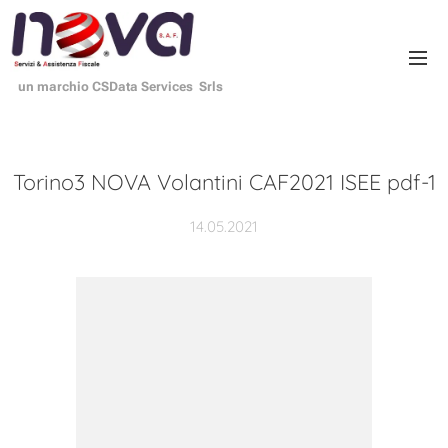
un marchio CSData Services Srls
Torino3 NOVA Volantini CAF2021 ISEE pdf-1
14.05.2021