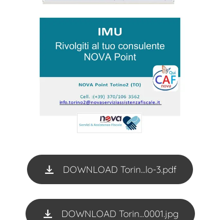
DOWNLOAD Torin...lo-3.pdf
DOWNLOAD Torin...0001.jpg