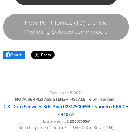
Nova Point Torino2 (TO) archivio
Marketing Sviluppo commerciale
Share
Copyright © 2024
NOVA SERVIZI ASSISTENZA FISCALE è un marchio
C.S. Data Services Srls
P.iva 02817500693 - Numero REA CH
- 430781
Iscrizione RUI:
E000758861
Sede Legale: Via Istonia 32 - 66050 San Salvo (CH)