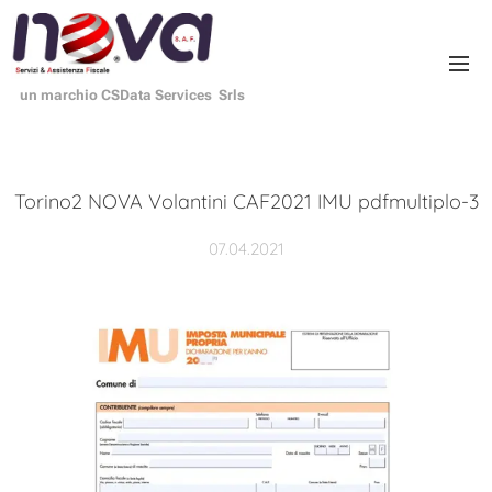
un marchio CSData Services Srls
Torino2 NOVA Volantini CAF2021 IMU pdfmultiplo-3
07.04.2021