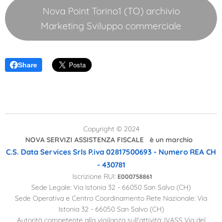
Nova Point Torino1 (TO) archivio
Marketing Sviluppo commerciale
Share
Copyright © 2024
NOVA SERVIZI ASSISTENZA FISCALE è un marchio
C.S. Data Services Srls
P.iva 02817500693 - Numero REA CH
- 430781
Iscrizione RUI:
E000758861
Sede Legale: Via Istonia 32 - 66050 San Salvo (CH)
Sede Operativa e Centro Coordinamento Rete Nazionale: Via
Istonia 32 - 66050 San Salvo (CH)
Autorità competente alla vigilanza sull'attività: IVASS Via del