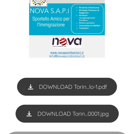
DOWNLOAD Torin...lo-1.pdf
DOWNLOAD Torin...0001.jpg