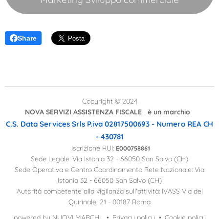
Share
Copyright © 2024
NOVA SERVIZI ASSISTENZA FISCALE è un marchio
C.S. Data Services Srls
P.iva 02817500693 - Numero REA CH
- 430781
Iscrizione RUI:
E000758861
Sede Legale: Via Istonia 32 - 66050 San Salvo (CH)
Sede Operativa e Centro Coordinamento Rete Nazionale: Via
Istonia 32 - 66050 San Salvo (CH)
Autorità competente alla vigilanza sull'attività: IVASS Via del
Quirinale, 21 - 00187 Roma
powered by NUOVI MARCHI
Privacy policy
Cookie policy