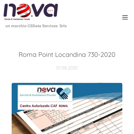
un marchio CSData Services Srls
Roma Point Locandina 730-2020
01.06.2020