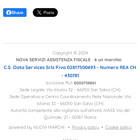
Share
Copyright © 2024
NOVA SERVIZI ASSISTENZA FISCALE è un marchio
C.S. Data Services Srls
P.iva 02817500693 - Numero REA CH
- 430781
Iscrizione RUI:
E000758861
Sede Legale: Via Istonia 32 - 66050 San Salvo (CH)
Sede Operativa e Centro Coordinamento Rete Nazionale: Via
Istonia 32 - 66050 San Salvo (CH)
Autorità competente alla vigilanza sull'attività: IVASS Via del
Quirinale, 21 - 00187 Roma
powered by NUOVI MARCHI
Privacy policy
Cookie policy