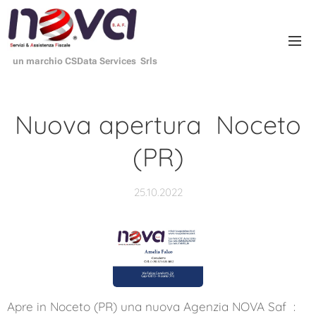
un marchio CSData Services Srls
Nuova apertura Noceto
(PR)
25.10.2022
Apre in Noceto (PR) una nuova Agenzia NOVA Saf :