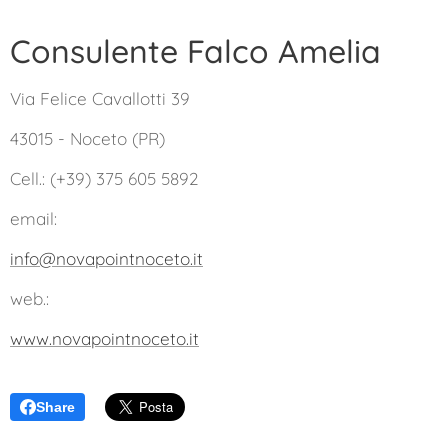
Consulente Falco Amelia
Via Felice Cavallotti 39
43015 - Noceto (PR)
Cell.: (+39) 375 605 5892
email:
info@novapointnoceto.it
web.:
www.novapointnoceto.it
Share