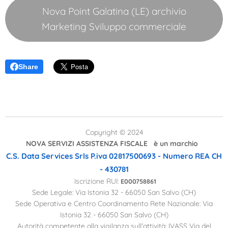
Nova Point Galatina (LE) archivio
Marketing Sviluppo commerciale
Share
Copyright © 2024
NOVA SERVIZI ASSISTENZA FISCALE è un marchio
C.S. Data Services Srls
P.iva 02817500693 - Numero REA CH
- 430781
Iscrizione RUI:
E000758861
Sede Legale: Via Istonia 32 - 66050 San Salvo (CH)
Sede Operativa e Centro Coordinamento Rete Nazionale: Via
Istonia 32 - 66050 San Salvo (CH)
Autorità competente alla vigilanza sull'attività: IVASS Via del