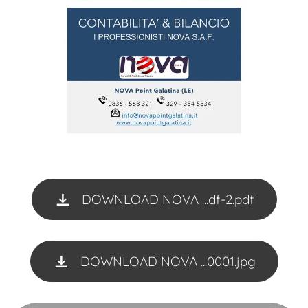
DOWNLOAD NOVA ...df-2.pdf
DOWNLOAD NOVA ...0001.jpg