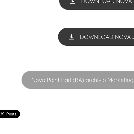
DOWNLOAD NOVA ...
DOWNLOAD NOVA ...
Nova Point Bari (BA) archivio Marketin