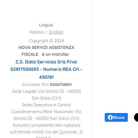
Lingue
Italiano
English
Copyright © 2024
NOVA SERVIZI ASSISTENZA
FISCALE è un marchio
C.S. Data Services Srls
P.iva
02817500693 - Numero REA CH -
430781
Iscrizione RUI:
E000758861
Sede Legale: Via Istonia 32 - 66050
San Salvo (CH)
Sede Operativa e Centro
Coordinamento Rete Nazionale: Via
Share
Istonia 32 - 66050 San Salvo (CH)
Autorità competente alla vigilanza
sull'attività: IVASS Via del Quirinale, 21