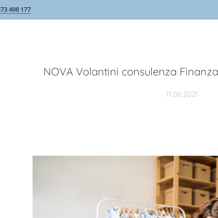
873 498 177
NOVA Volantini consulenza Finanza
11.06.2021