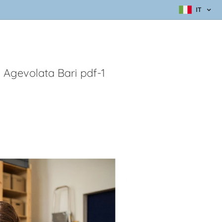
IT
 Agevolata Bari pdf-1