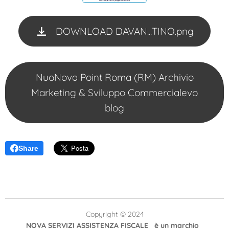
DOWNLOAD DAVAN...TINO.png
NuoNova Point Roma (RM) Archivio
Marketing & Sviluppo Commercialevo
blog
Share
Copyright © 2024
NOVA SERVIZI ASSISTENZA FISCALE è un marchio