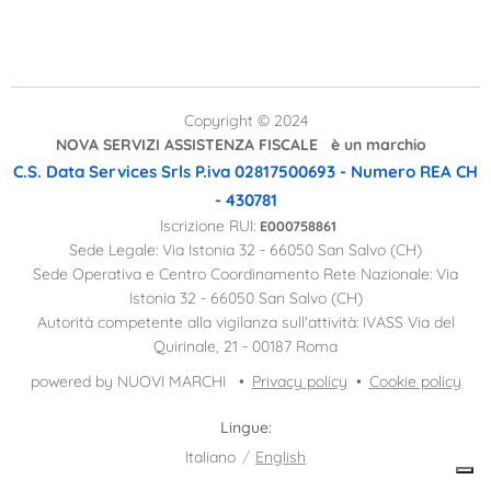
Copyright © 2024
NOVA SERVIZI ASSISTENZA FISCALE è un marchio
C.S. Data Services Srls
P.iva 02817500693 - Numero REA CH
- 430781
Iscrizione RUI:
E000758861
Sede Legale: Via Istonia 32 - 66050 San Salvo (CH)
Sede Operativa e Centro Coordinamento Rete Nazionale: Via
Istonia 32 - 66050 San Salvo (CH)
Autorità competente alla vigilanza sull'attività: IVASS Via del
Quirinale, 21 - 00187 Roma
powered by NUOVI MARCHI
Privacy policy
Cookie policy
Lingue
Italiano
English