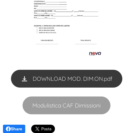
DOWNLOAD MOD. DIM.ON.pdf
Modulistica CAF Dimissioni
Share