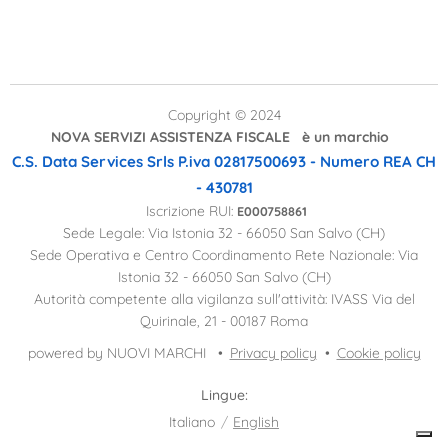
Copyright © 2024
NOVA SERVIZI ASSISTENZA FISCALE è un marchio
C.S. Data Services Srls
P.iva 02817500693 - Numero REA CH
- 430781
Iscrizione RUI:
E000758861
Sede Legale: Via Istonia 32 - 66050 San Salvo (CH)
Sede Operativa e Centro Coordinamento Rete Nazionale: Via
Istonia 32 - 66050 San Salvo (CH)
Autorità competente alla vigilanza sull'attività: IVASS Via del
Quirinale, 21 - 00187 Roma
powered by NUOVI MARCHI
Privacy policy
Cookie policy
Lingue
Italiano
English