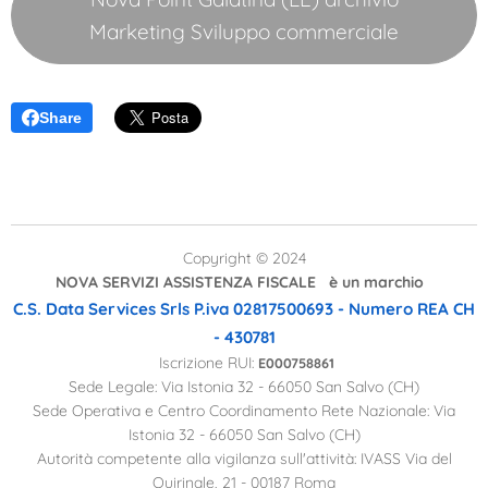
Marketing Sviluppo commerciale
Share
Copyright © 2024
NOVA SERVIZI ASSISTENZA FISCALE è un marchio
C.S. Data Services Srls
P.iva 02817500693 - Numero REA CH
- 430781
Iscrizione RUI:
E000758861
Sede Legale: Via Istonia 32 - 66050 San Salvo (CH)
Sede Operativa e Centro Coordinamento Rete Nazionale: Via
Istonia 32 - 66050 San Salvo (CH)
Autorità competente alla vigilanza sull'attività: IVASS Via del
Quirinale, 21 - 00187 Roma