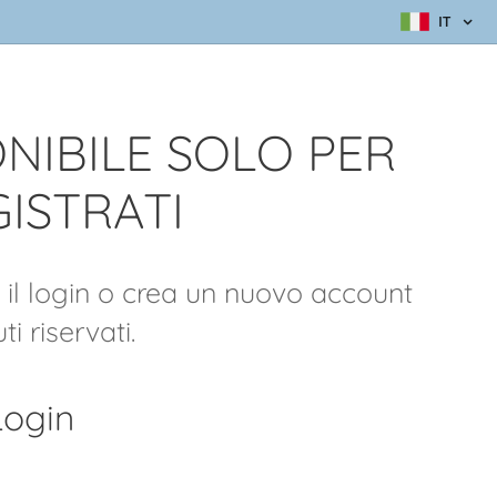
IT
NIBILE SOLO PER
GISTRATI
a il login o crea un nuovo account
i riservati.
Login