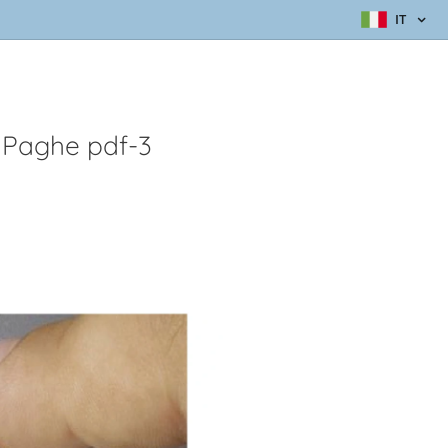
IT
 Paghe pdf-3