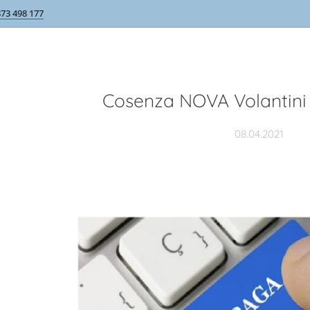
873 498 177
Cosenza NOVA Volantini
08.04.2021