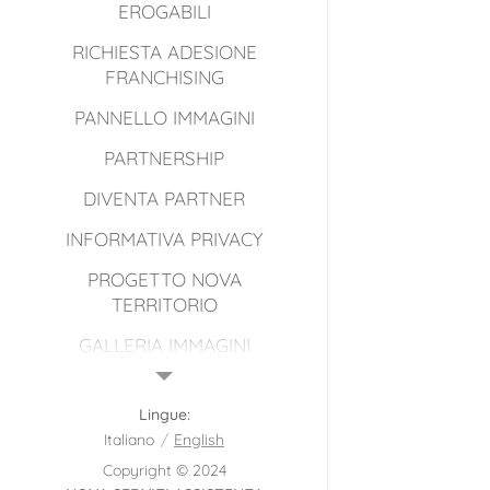
EROGABILI
RICHIESTA ADESIONE
FRANCHISING
PANNELLO IMMAGINI
PARTNERSHIP
DIVENTA PARTNER
INFORMATIVA PRIVACY
PROGETTO NOVA
TERRITORIO
GALLERIA IMMAGINI
NOVA SAF LE NOSTRE
GRAFICHE 2026
Lingue
Italiano
English
Copyright © 2024