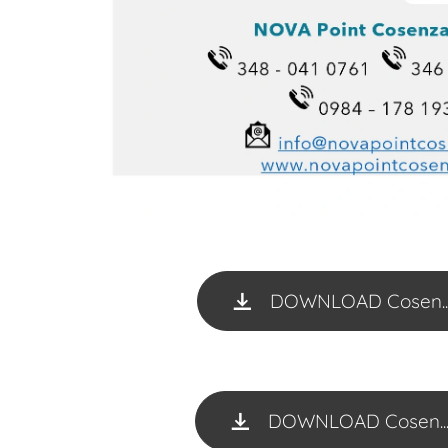
DOWNLOAD Cosen...
DOWNLOAD Cosen...