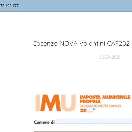
873 498 177
Cosenza NOVA Volantini CAF2021 
06.04.2021