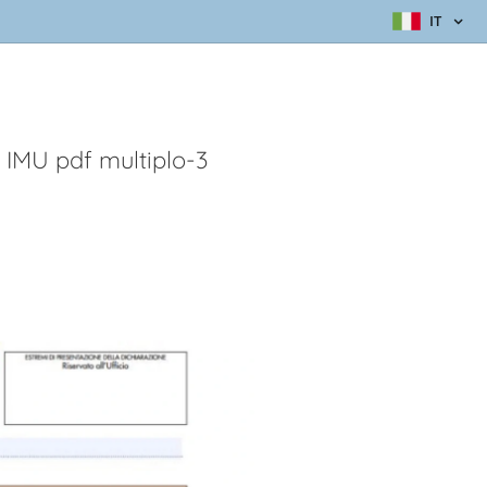
IT
IMU pdf multiplo-3