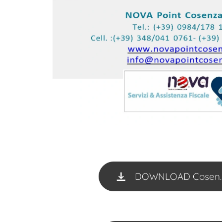
DOWNLOAD Cosen...l