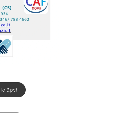
o-3.pdf