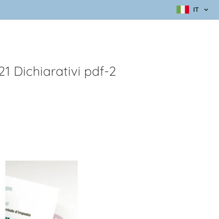
IT
 Dichiarativi pdf-2