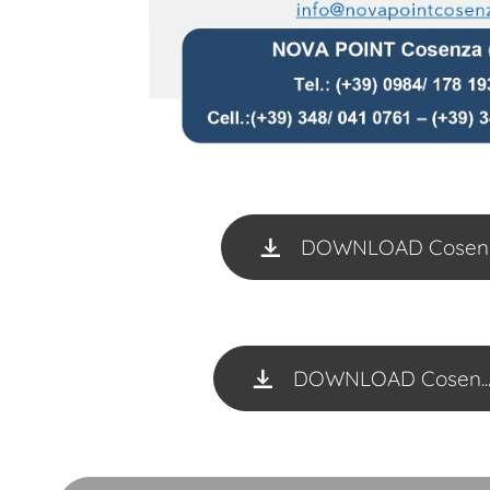
DOWNLOAD Cosen... 
DOWNLOAD Cosen...