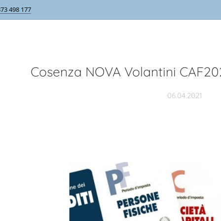
873 498 177
Cosenza NOVA Volantini CAF2021
06.04.2021