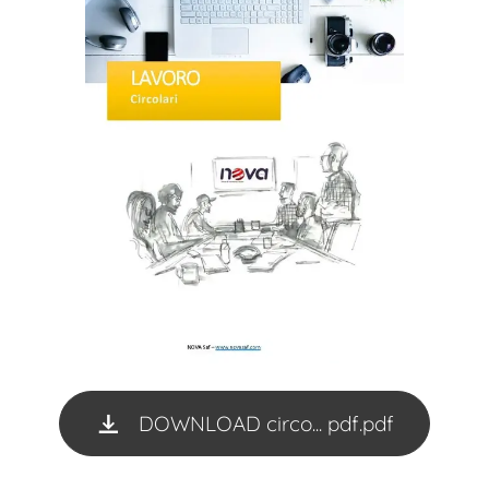
DOWNLOAD circo... pdf.pdf