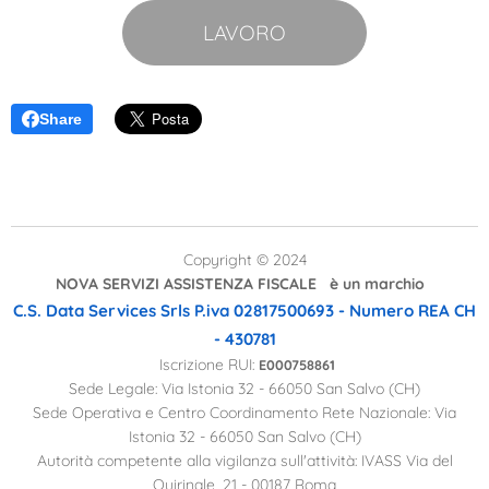
LAVORO
Share
Copyright © 2024
NOVA SERVIZI ASSISTENZA FISCALE è un marchio
C.S. Data Services Srls
P.iva 02817500693 - Numero REA CH
- 430781
Iscrizione RUI:
E000758861
Sede Legale: Via Istonia 32 - 66050 San Salvo (CH)
Sede Operativa e Centro Coordinamento Rete Nazionale: Via
Istonia 32 - 66050 San Salvo (CH)
Autorità competente alla vigilanza sull'attività: IVASS Via del
Quirinale, 21 - 00187 Roma