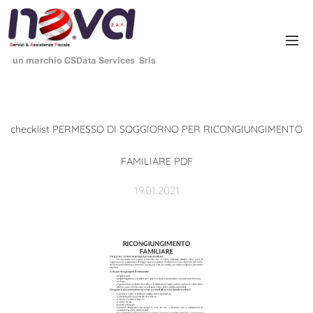
un marchio CSData Services Srls
c
hecklist PERMESSO DI SOGGIORNO PER RICONGIUNGIMENTO
FAMILIARE PDF
19.01.2021