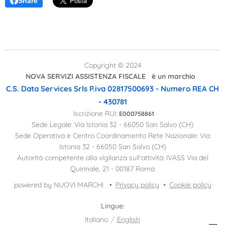
Share
Copyright © 2024
NOVA SERVIZI ASSISTENZA FISCALE è un marchio
C.S. Data Services Srls
P.iva 02817500693 - Numero REA CH
- 430781
Iscrizione RUI:
E000758861
Sede Legale: Via Istonia 32 - 66050 San Salvo (CH)
Sede Operativa e Centro Coordinamento Rete Nazionale: Via
Istonia 32 - 66050 San Salvo (CH)
Autorità competente alla vigilanza sull'attività: IVASS Via del
Quirinale, 21 - 00187 Roma
powered by NUOVI MARCHI
Privacy policy
Cookie policy
Lingue
Italiano
English