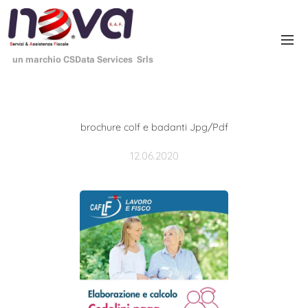
un marchio CSData Services Srls
brochure colf e badanti Jpg/Pdf
12.06.2020