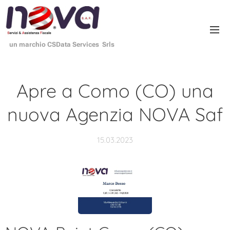
un marchio CSData Services Srls
Apre a Como (CO) una
nuova Agenzia NOVA Saf
15.03.2023