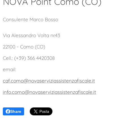
NOVA Point Como (CO)
Consulente Marco Bosso
Via Alessandro Volta nr.43
22100 - Como (CO)
Cell.: (+39) 366 4420308
email:
caf.como@novaserviziassistenzafiscale.it
info.como@novaserviziassistenzafiscale.it
Share