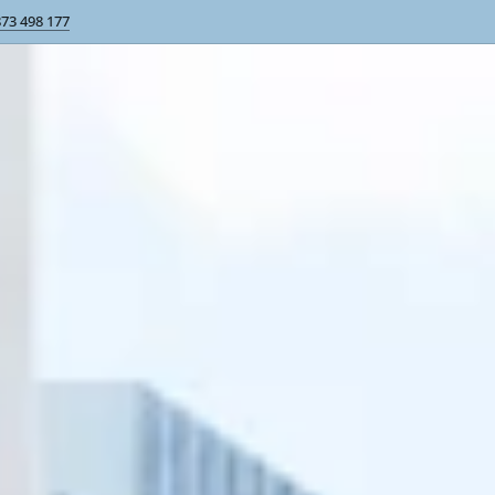
873 498 177