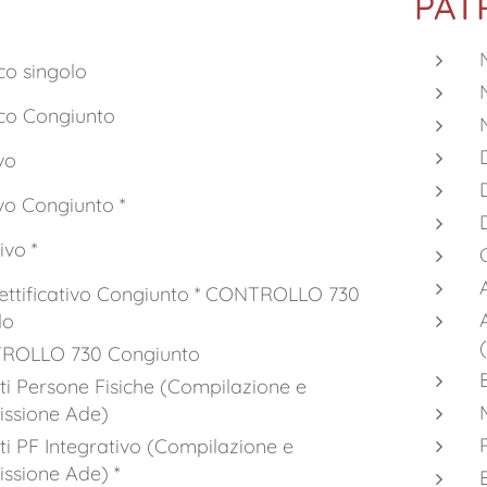
PAT
co singolo
co Congiunto
ivo
vo Congiunto *
ivo *
ettificativo Congiunto * CONTROLLO 730
lo
ROLLO 730 Congiunto
ti Persone Fisiche (Compilazione e
issione Ade)
ti PF Integrativo (Compilazione e
issione Ade) *