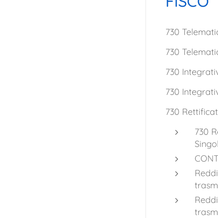
FISCO
730 Telemati
730 Telemati
730 Integrat
730 Integrati
730 Rettificat
730 R
Singo
CONT
Reddi
trasm
Reddi
trasm